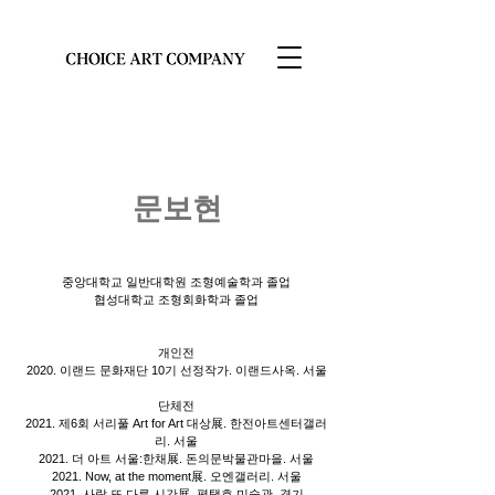
문보현
중앙대학교 일반대학원 조형예술학과 졸업
협성대학교 조형회화학과 졸업
개인전
2020. 이랜드 문화재단 10기 선정작가. 이랜드사옥. 서울
단체전
2021. 제6회 서리풀 Art for Art 대상展. 한전아트센터갤러
리. 서울
2021. 더 아트 서울:한채展. 돈의문박물관마을. 서울
2021. Now, at the moment展. 오엔갤러리. 서울
2021. 사람 또 다른 시간展. 평택호 미술관. 경기