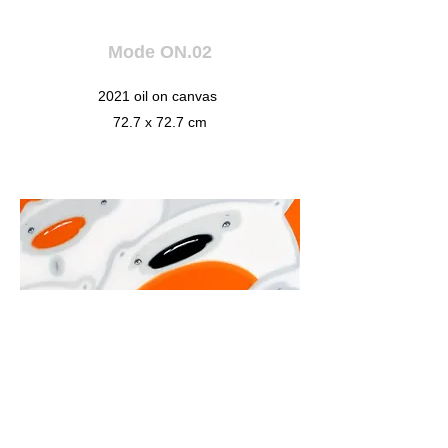
Mode ON.02
2021 oil on canvas
72.7 x 72.7 cm