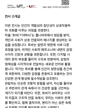
전시 소개글
이번 전시는 인간의 개별성과 집단성이 상호작용하
며 조화를 이루는 과정을 조명한다.
작품 '토바(TOBBA)'는 톱니바퀴에서 영감을 받아,
개인과 사회가 상호 연결되어 에너지를 생성하는 모
습을 상징합니다. 토바는 앞면과 뒷면에 서로 다른
표정을 담아, 외적인 사회적 페르소나와 내면의 감정
사이의 긴장과 균형을 표현합니다. 또한, 디지털 시
대의 문자 부호를 물리적 구조로 변환하여, 감정과
정체성을 시각적으로 전달하는 새로운 언어로 활용
합니다. 작가는 토바를 통해 인간의 양면성을 친근하
게 표현하며, 다양한 감정을 존중하고 포용하는 것이
건강한 관계 형성에 필수적임을 강조한다.
관람자는 단순한 조형적 경험을 넘어, 자신을 돌아보
고 주변과의 관계 속에서 더 건강한 삶을 고민하는
계기가 되기를 바란다. 또한, 토바가 보여주는 시각
적 리듬과 구조적 연결 속에서, 우리는 서로의 존재
를 확인하고, 함께 움직이며, 분리가 아닌 공존 속에
서 진정한 의미를 맞이하게 되길 소망한다.